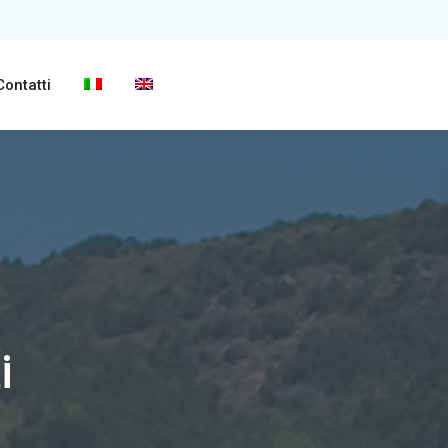
Contatti
i