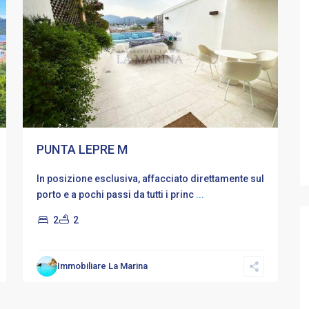
PUNTA LEPRE M
In posizione esclusiva, affacciato direttamente sul
porto e a pochi passi da tutti i princ
...
2
2
Immobiliare La Marina