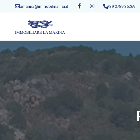
lamarina@immobilmarina.it
+39 0789 35269