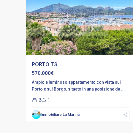
PORTO TS
570,000€
Ampio e luminoso appartamento con vista sul
Porto e sul Borgo, situato in una posizione da
...
2
1
Immobiliare La Marina