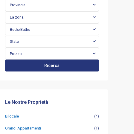
Provincia
La zona
Beds/Baths
Stato
Prezzo
Ricerca
Le Nostre Proprietà
Bilocale
(4)
Grandi Appartamenti
(1)