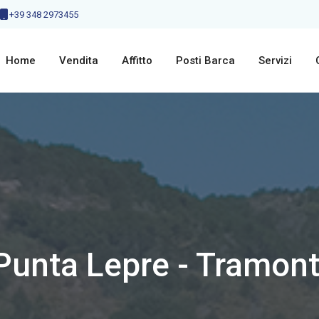
+39 348 2973455
Home
Vendita
Affitto
Posti Barca
Servizi
Punta Lepre - Tramont