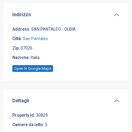
Indirizzo
Address:
SAN PANTALEO - OLBIA
Città:
San Pantaleo
Zip:
07026
Nazione:
Italia
Open In Google Maps
Dettagli
Property Id:
30829
Camere da letto:
5