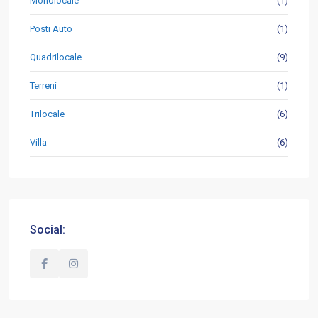
Monolocale
(1)
Posti Auto
(1)
Quadrilocale
(9)
Terreni
(1)
Trilocale
(6)
Villa
(6)
Social: