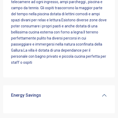
telecamere ad ogni ingresso, ampi parcheggi , piscina e
campo da tennis. Gli ospiti trascorrono la maggior parte
del tempo nella piscina dotata di lettini comodi e ampi
spazi divani per relax e lettura.Esistono diverse zone dove
poter consumare i propri pasti e anche dotata di una
bellissima cucina esterna con forno a legna.Il terreno
perfettamente pulito ha diversi percorsi in cui
passeggiare e immergersi nella natura sconfinata della
Gallura.La villa è dotata di una dependance per il
personale con bagno privato e piccola cucina perfetta per
staff o ospiti
Energy Savings