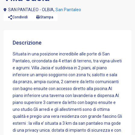
SAN PANTALEO - OLBIA,
San Pantaleo
Condividi
Stampa
Descrizione
Situata in una posizione incredibile alle porte di San
Pantaleo, circondata da 4 ettari di terreno, tra vigna uliveti
e agrumi. Villa Jacia e’ suddivisa in 2 piani, al piano
inferiore un ampio soggiorno con zona tv, salotto e sala
da pranzo, ampia cucina, 2 camere da letto comunicanti
con bagno ensuite con accesso diretto alla piscina.Al
piano inferiore una taverna con lavanderia e dispensa.Al
piano superiore 3 camere da letto con bagno ensuite e
uno studio.Gli arredi e gli allestimenti sono di ottima
qualità e pregio una vera residenza con grande fascino.Gli
esterni : la villa e’ situata a 3 km da san pantaleo ma gode
di una privacy unica. dotata di impianto di sicurezza e con