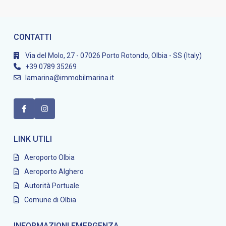
CONTATTI
Via del Molo, 27 - 07026 Porto Rotondo, Olbia - SS (Italy)
+39 0789 35269
lamarina@immobilmarina.it
LINK UTILI
Aeroporto Olbia
Aeroporto Alghero
Autorità Portuale
Comune di Olbia
INFORMAZIONI EMERGENZA