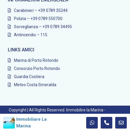
Carabinieri – +39 0789 35244
Polizia – +39 0789 550700
Sorveglianza – +39 0789 34495
Antincendio – 115
LINKS AMICI
Marina di Porto Rotondo
Consorzio Porto Rotondo
Guardia Costiera
Meteo Costa Smeralda
Copyright | All Rights Reserved. Immobilire la Marina -
powered by Blade Informatica
Immobiliare La
Marina
Privacy Policy
Cookie Policy