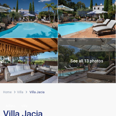
See all 13 photos
Home
Villa
Villa Jacia
Affitto
Villa
Villa Jacia