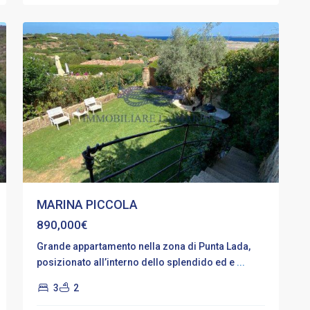
12
Rotondo
MARINA PICCOLA
890,000€
Grande appartamento nella zona di Punta Lada,
posizionato all’interno dello splendido ed e
...
3
2