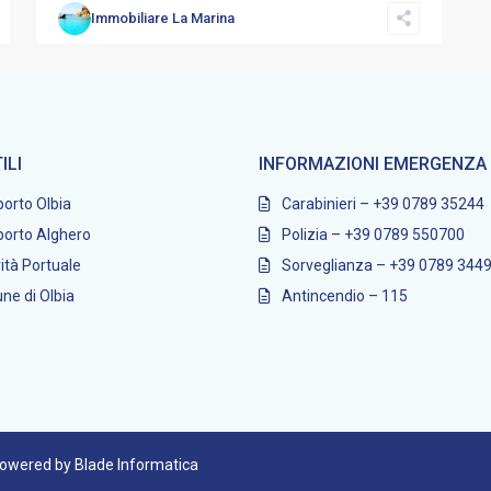
Immobiliare La Marina
ILI
INFORMAZIONI EMERGENZA
orto Olbia
Carabinieri – +39 0789 35244
orto Alghero
Polizia – +39 0789 550700
ità Portuale
Sorveglianza – +39 0789 344
e di Olbia
Antincendio – 115
 powered by Blade Informatica