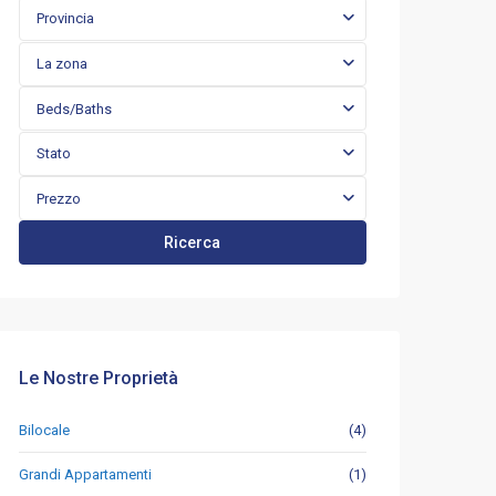
Provincia
La zona
Beds/Baths
Stato
Prezzo
Ricerca
Le Nostre Proprietà
Bilocale
(4)
Grandi Appartamenti
(1)