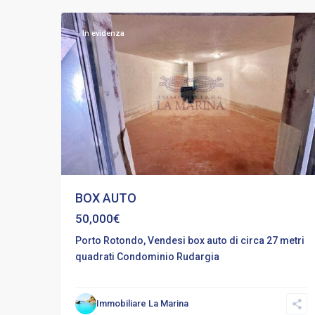
In evidenza
BOX AUTO
50,000€
Porto Rotondo, Vendesi box auto di circa 27 metri
quadrati Condominio Rudargia
Immobiliare La Marina
Altre